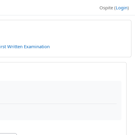
Ospite (
Login
)
irst Written Examination