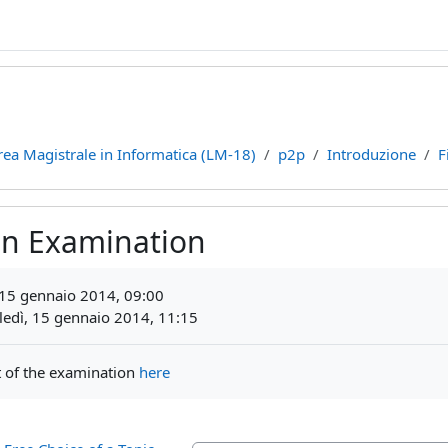
rea Magistrale in Informatica (LM-18)
p2p
Introduzione
F
ten Examination
teri
15 gennaio 2014, 09:00
edì, 15 gennaio 2014, 11:15
t of the examination
here