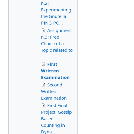
n.2:
Experimenting
the Gnutella
PING-PO...
Assignment
n.3: Free
Choice of a
Topic related to
...
First
Written
Examination
Second
Written
Examination
First Final
Project: Gossip
Based
Counting in
Dyna...