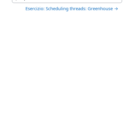
Jump to...
Esercizio: Scheduling threads: Greenhouse →