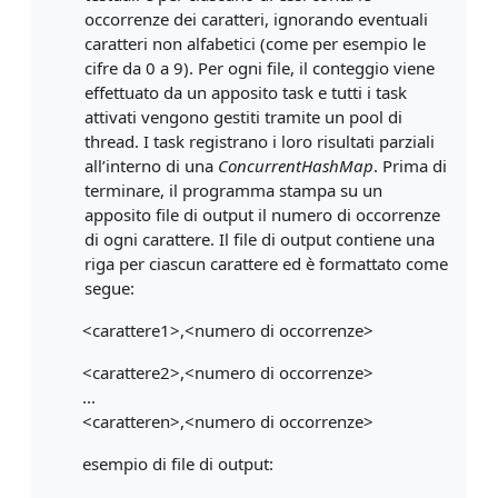
occorrenze dei caratteri, ignorando eventuali
caratteri non alfabetici (come per esempio le
cifre da 0 a 9). Per ogni file, il conteggio viene
effettuato da un apposito task e tutti i task
attivati vengono gestiti tramite un pool di
thread. I task registrano i loro risultati parziali
all’interno di una
ConcurrentHashMap
. Prima di
terminare, il programma stampa su un
apposito file di output il numero di occorrenze
di ogni carattere. Il file di output contiene una
riga per ciascun carattere ed è formattato come
segue:
<carattere1>,<numero di occorrenze>
<carattere2>,<numero di occorrenze>
...
<caratteren>,<numero di occorrenze>
esempio di file di output: