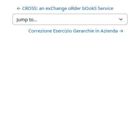
← CROSS: an exChange oRder bOokS Service
Jump to...
Correzione Esercizio Gerarchie in Azienda →