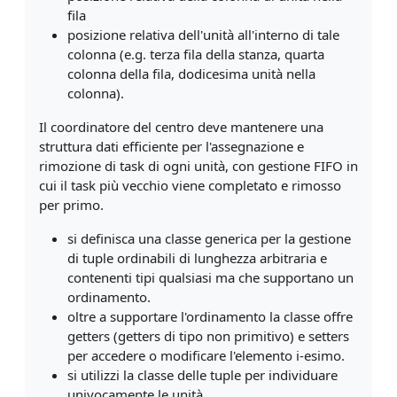
fila
posizione relativa dell'unità all'interno di tale
colonna (e.g. terza fila della stanza, quarta
colonna della fila, dodicesima unità nella
colonna).
Il coordinatore del centro deve mantenere una
struttura dati efficiente per l'assegnazione e
rimozione di task di ogni unità, con gestione FIFO in
cui il task più vecchio viene completato e rimosso
per primo.
si definisca una classe generica per la gestione
di tuple ordinabili di lunghezza arbitraria e
contenenti tipi qualsiasi ma che supportano un
ordinamento.
oltre a supportare l'ordinamento la classe offre
getters (getters di tipo non primitivo) e setters
per accedere o modificare l'elemento i-esimo.
si utilizzi la classe delle tuple per individuare
univocamente le unità.