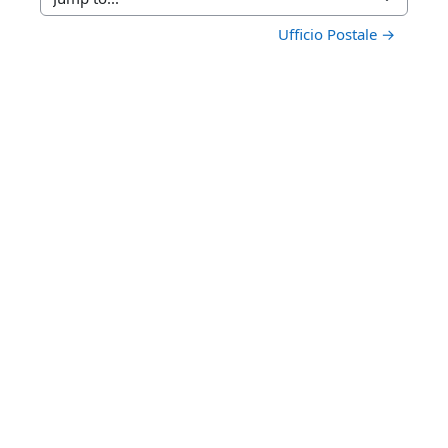
Jump to...
Ufficio Postale →