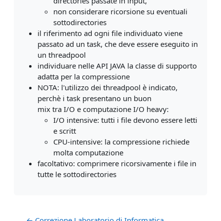
directories passate in input,
non considerare ricorsione su eventuali
sottodirectories
il riferimento ad ogni file individuato viene
passato ad un task, che deve essere eseguito in
un threadpool
individuare nelle API JAVA la classe di supporto
adatta per la compressione
NOTA: l'utilizzo dei threadpool è indicato,
perchè i task presentano un buon
mix tra I/O e computazione I/O heavy:
I/O intensive: tutti i file devono essere letti
e scritt
CPU-intensive: la compressione richiede
molta computazione
facoltativo: comprimere ricorsivamente i file in
tutte le sottodirectories
← Correzione Laboratorio di Informatica