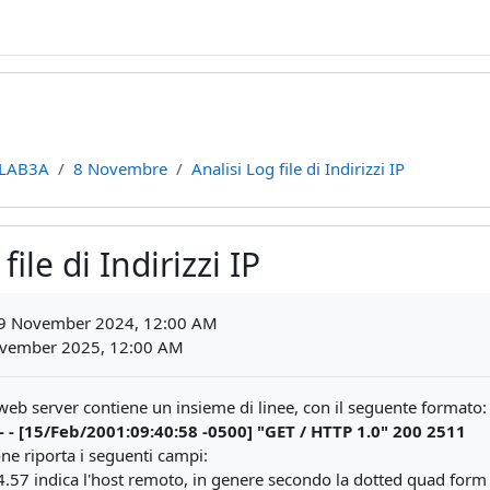
LAB3A
8 Novembre
Analisi Log file di Indirizzi IP
file di Indirizzi IP
ments
 9 November 2024, 12:00 AM
vember 2025, 12:00 AM
n web server contiene un insieme di linee, con il seguente formato:
- - [15/Feb/2001:09:40:58 -0500] "GET / HTTP 1.0" 200 2511
one riporta i seguenti campi:
.57 indica l'host remoto, in genere secondo la dotted quad form