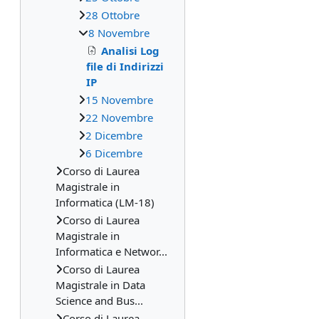
28 Ottobre
8 Novembre
Analisi Log
file di Indirizzi
IP
15 Novembre
22 Novembre
2 Dicembre
6 Dicembre
Corso di Laurea
Magistrale in
Informatica (LM-18)
Corso di Laurea
Magistrale in
Informatica e Networ...
Corso di Laurea
Magistrale in Data
Science and Bus...
Corso di Laurea