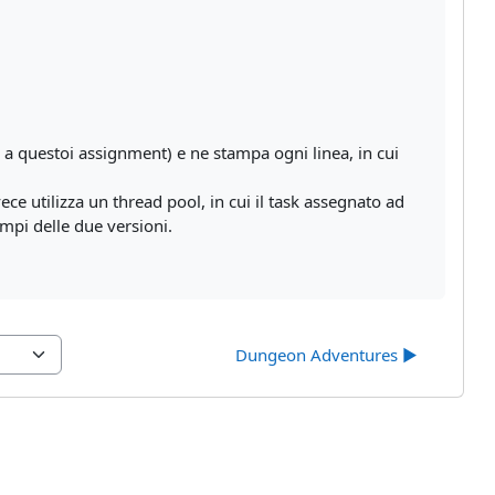
o a questoi assignment) e ne stampa ogni linea, in cui
e utilizza un thread pool, in cui il task assegnato ad
empi delle due versioni.
Dungeon Adventures ▶︎