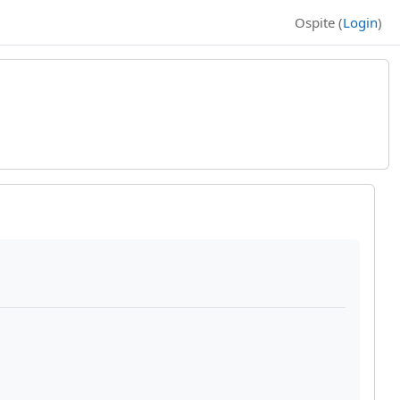
Ospite (
Login
)