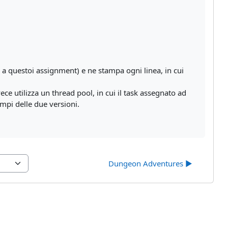
o a questoi assignment) e ne stampa ogni linea, in cui
e utilizza un thread pool, in cui il task assegnato ad
empi delle due versioni.
Dungeon Adventures ▶︎