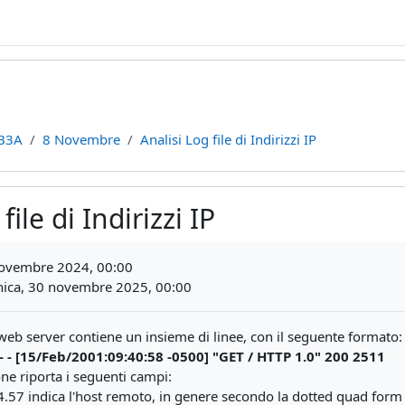
B3A
8 Novembre
Analisi Log file di Indirizzi IP
file di Indirizzi IP
teri
novembre 2024, 00:00
ca, 30 novembre 2025, 00:00
n web server contiene un insieme di linee, con il seguente formato:
- - [15/Feb/2001:09:40:58 -0500] "GET / HTTP 1.0" 200 2511
one riporta i seguenti campi:
.57 indica l'host remoto, in genere secondo la dotted quad form