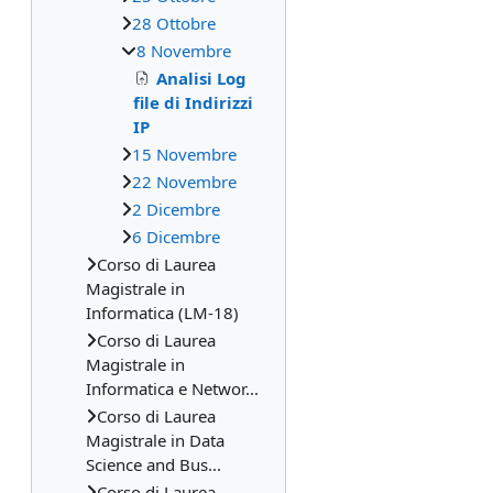
28 Ottobre
8 Novembre
Analisi Log
file di Indirizzi
IP
15 Novembre
22 Novembre
2 Dicembre
6 Dicembre
Corso di Laurea
Magistrale in
Informatica (LM-18)
Corso di Laurea
Magistrale in
Informatica e Networ...
Corso di Laurea
Magistrale in Data
Science and Bus...
Corso di Laurea