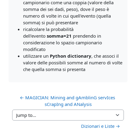
campionario come una coppia (valore della
somma dei sei dadi, peso), dove il peso è
numero di volte in cui quell'evento (quella
somma) si può presentare
ricalcolare la probabilità
dell'evento
somma=21
prendendo in
considerazione lo spazio campionario
modificato
utilizzare un
Python dictionary
, che associ il
valore delle possibili somme al numero di volte
che quella somma si presenta
← MAGICIAN: Mining and gAmblinG servIces 
sCrapIng and ANalysis
Jump to...
Dizionari e Liste →