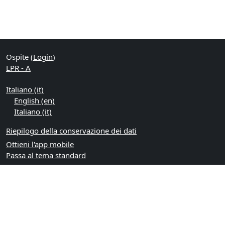
Ospite (
Login
)
LPR - A
Italiano ‎(it)‎
English ‎(en)‎
Italiano ‎(it)‎
Riepilogo della conservazione dei dati
Ottieni l'app mobile
Passa al tema standard