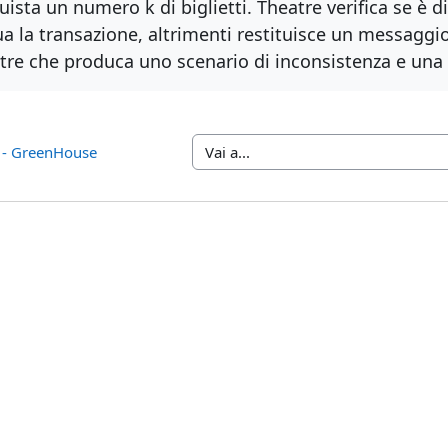
ista un numero k di biglietti. Theatre verifica se è di
ua la transazione, altrimenti restituisce un messaggi
tre che produca uno scenario di inconsistenza e una 
 - GreenHouse
Vai a...