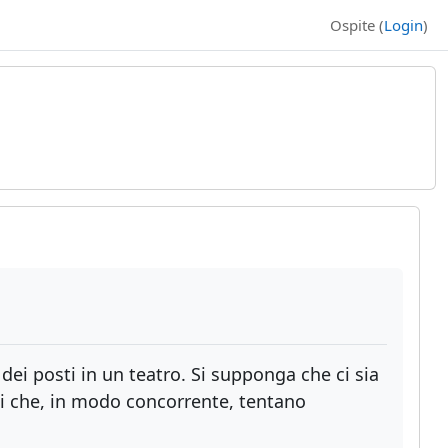
Ospite (
Login
)
dei posti in un teatro. Si supponga che ci sia
ti che, in modo concorrente, tentano