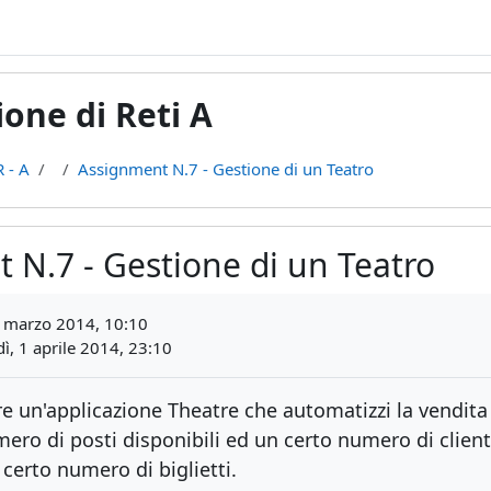
one di Reti A
 - A
Assignment N.7 - Gestione di un Teatro
 N.7 - Gestione di un Teatro
teri
 marzo 2014, 10:10
ì, 1 aprile 2014, 23:10
are un'applicazione Theatre che automatizzi la vendita 
ero di posti
disponibili ed un certo numero di clien
 certo numero di biglietti.