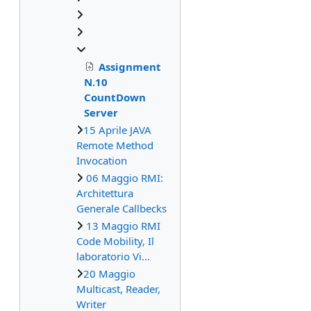
Assignment
N.10
CountDown
Server
15 Aprile JAVA
Remote Method
Invocation
06 Maggio RMI:
Architettura
Generale Callbecks
13 Maggio RMI
Code Mobility, Il
laboratorio Vi...
20 Maggio
Multicast, Reader,
Writer