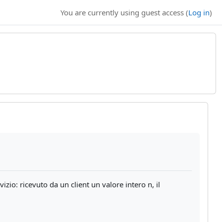
You are currently using guest access (
Log in
)
o: ricevuto da un client un valore intero n, il