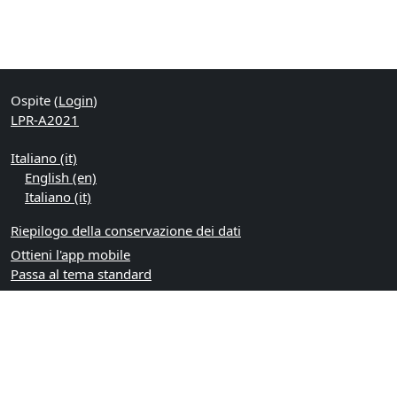
Ospite (
Login
)
LPR-A2021
Italiano ‎(it)‎
English ‎(en)‎
Italiano ‎(it)‎
Riepilogo della conservazione dei dati
Ottieni l'app mobile
Passa al tema standard