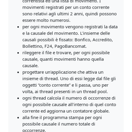
correntista ed una lista di
movimenti. I
movimenti registrati per un conto corrente
sono relativi agli ultimi
2 anni, quindi possono
essere molto numerosi.
per ogni movimento vengono registrati la data
e la causale del movimento. L'insieme delle
causali possibili è fissato: Bonfico, Accredito,
Bollettino, F24, PagoBancomat.
rileggere il file e trovare, per ogni possibile
causale, quanti movimenti hanno
quella
causale.
progettare un'applicazione che attiva un
insieme di thread. Uno di essi legge dal file gli
oggetti “conto corrente” e li passa, uno per
volta, ai thread presenti in un thread pool.
ogni thread calcola il numero di occorrenze di
ogni possibile causale all'interno di quel conto
corrente ed aggiorna un contatore globale.
alla fine il programma stampa per ogni
possibile causale il numero totale di
occorrenze.