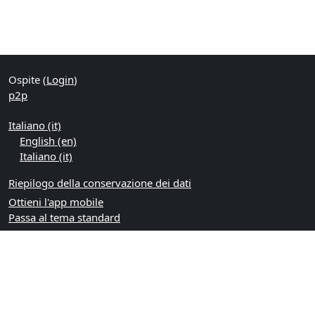
Ospite (
Login
)
p2p
Italiano ‎(it)‎
English ‎(en)‎
Italiano ‎(it)‎
Riepilogo della conservazione dei dati
Ottieni l'app mobile
Passa al tema standard