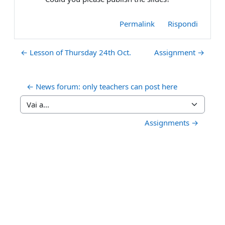
Permalink
Rispondi
← Lesson of Thursday 24th Oct.
Assignment →
← News forum: only teachers can post here
Vai a...
Assignments →