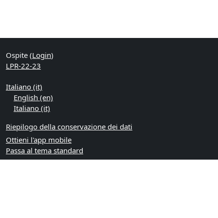
Ospite (
Login
)
LPR-22-23
Italiano ‎(it)‎
English ‎(en)‎
Italiano ‎(it)‎
Riepilogo della conservazione dei dati
Ottieni l'app mobile
Passa al tema standard