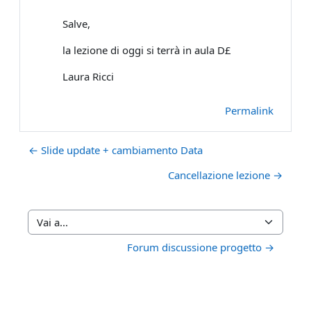
Salve,
la lezione di oggi si terrà in aula D£
Laura Ricci
Permalink
← Slide update + cambiamento Data
Cancellazione lezione →
Vai a...
Forum discussione progetto →