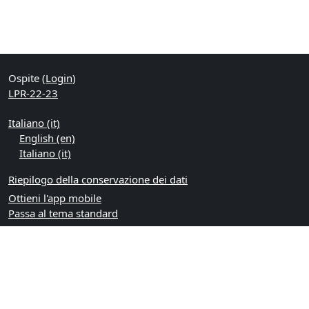
Ospite (
Login
)
LPR-22-23
Italiano ‎(it)‎
English ‎(en)‎
Italiano ‎(it)‎
Riepilogo della conservazione dei dati
Ottieni l'app mobile
Passa al tema standard