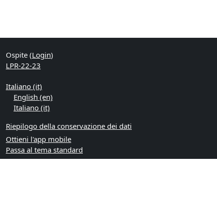
Ospite (
Login
)
LPR-22-23
Italiano ‎(it)‎
English ‎(en)‎
Italiano ‎(it)‎
Riepilogo della conservazione dei dati
Ottieni l'app mobile
Passa al tema standard