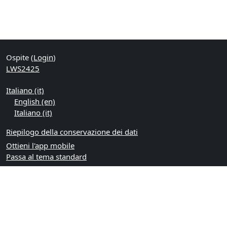
Ospite (
Login
)
LWS2425
Italiano ‎(it)‎
English ‎(en)‎
Italiano ‎(it)‎
Riepilogo della conservazione dei dati
Ottieni l'app mobile
Passa al tema standard