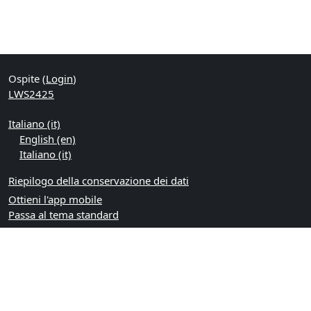
Ospite (
Login
)
LWS2425
Italiano ‎(it)‎
English ‎(en)‎
Italiano ‎(it)‎
Riepilogo della conservazione dei dati
Ottieni l'app mobile
Passa al tema standard