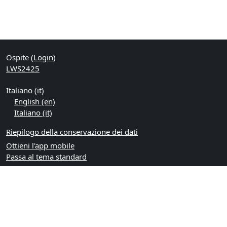
Ospite (
Login
)
LWS2425
Italiano ‎(it)‎
English ‎(en)‎
Italiano ‎(it)‎
Riepilogo della conservazione dei dati
Ottieni l'app mobile
Passa al tema standard