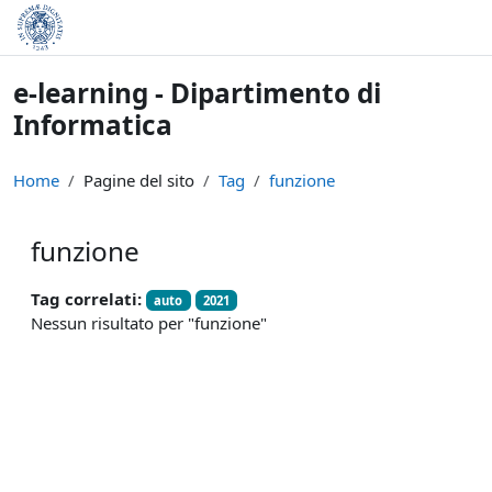
Vai al contenuto principale
e-learning - Dipartimento di
Informatica
Home
Pagine del sito
Tag
funzione
funzione
Tag correlati:
auto
2021
Nessun risultato per "funzione"