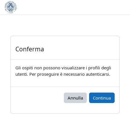
Vai al contenuto principale
Conferma
Gli ospiti non possono visualizzare i profili degli
utenti. Per proseguire è necessario autenticarsi.
Annulla
Continua