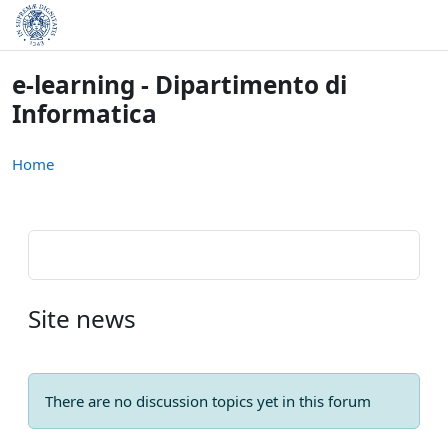
Skip to main content
e-learning - Dipartimento di
Informatica
Home
Site news
There are no discussion topics yet in this forum