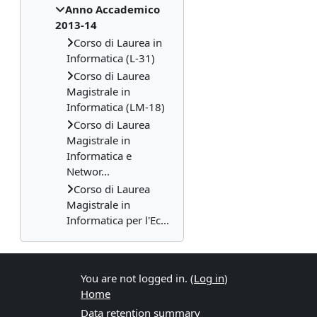
Anno Accademico
2013-14
Corso di Laurea in
Informatica (L-31)
Corso di Laurea
Magistrale in
Informatica (LM-18)
Corso di Laurea
Magistrale in
Informatica e
Networ...
Corso di Laurea
Magistrale in
Informatica per l'Ec...
You are not logged in. (
Log in
)
Home
Data retention summary