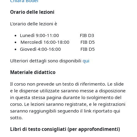
Chiara Bodei
Orario delle lezioni
L'orario delle lezioni è
Lunedì 9:00-11:00
FIB D3
Mercoledì 16:00-18:00
FIB D5
Giovedì 4:00-16:00
FIB D5
Ulteriori dettagli sono disponibili
qui
Materiale didattico
Il corso non prevede un testo di riferimento. Le slide
e le dispense utilizzate saranno messe a disposizione
in questa stessa pagina durante lo svolgimento del
corso. Le lezioni saranno registrate, e le registrazioni
saranno raggiungibili seguendo il link riportato qui
sotto.
Libri di testo consigliati (per approfondimenti)