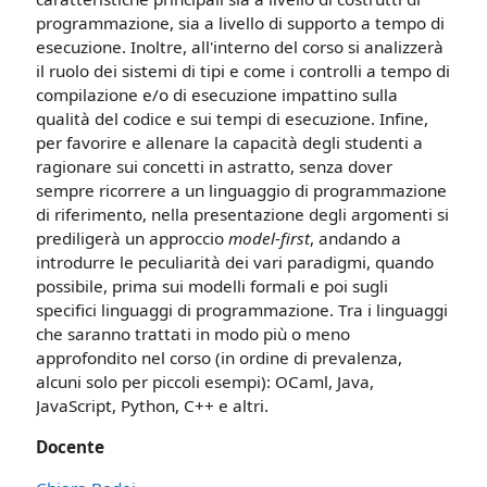
programmazione, sia a livello di supporto a tempo di
esecuzione. Inoltre, all'interno del corso si analizzerà
il ruolo dei sistemi di tipi e come i controlli a tempo di
compilazione e/o di esecuzione impattino sulla
qualità del codice e sui tempi di esecuzione. Infine,
per favorire e allenare la capacità degli studenti a
ragionare sui concetti in astratto, senza dover
sempre ricorrere a un linguaggio di programmazione
di riferimento, nella presentazione degli argomenti si
prediligerà un approccio
model-first
, andando a
introdurre le peculiarità dei vari paradigmi, quando
possibile, prima sui modelli formali e poi sugli
specifici linguaggi di programmazione. Tra i linguaggi
che saranno trattati in modo più o meno
approfondito nel corso (in ordine di prevalenza,
alcuni solo per piccoli esempi): OCaml, Java,
JavaScript, Python, C++ e altri.
Docente