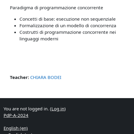
Paradigma di programmazione concorrente
Concetti di base: esecuzione non sequenziale
Formalizzazione di un modello di concorrenza
Costrutti di programmazione concorrente nei
linguaggi moderni
Teacher:
CHIARA BODEI
You are not logged in. (
Log in
)
PdP-A-2024
English ‎(en)‎