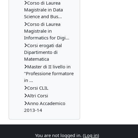
Corso di Laurea
Magistrale in Data
Science and Bus...
Corso di Laurea
Magistrale in
Informatics for Digi...
Corsi erogati dal
Dipartimento di
Matematica
Master di II livello in
"Professione formatore
in ...
Corsi CLIL
Altri Corsi
Anno Accademico
2013-14
You are not logged in. (
Log in
)