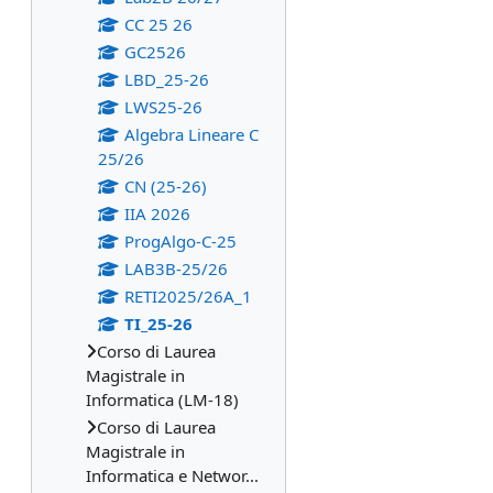
CC 25 26
GC2526
LBD_25-26
LWS25-26
Algebra Lineare C
25/26
CN (25-26)
IIA 2026
ProgAlgo-C-25
LAB3B-25/26
RETI2025/26A_1
TI_25-26
Corso di Laurea
Magistrale in
Informatica (LM-18)
Corso di Laurea
Magistrale in
Informatica e Networ...