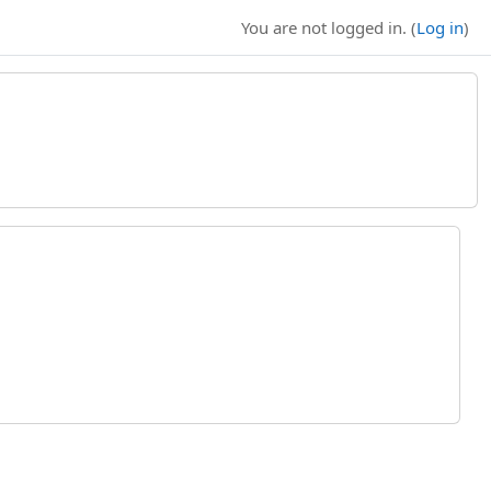
You are not logged in. (
Log in
)