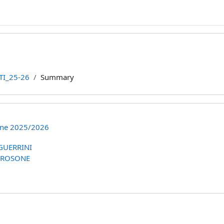
TI_25-26
Summary
ione 2025/2026
GUERRINI
 ROSONE