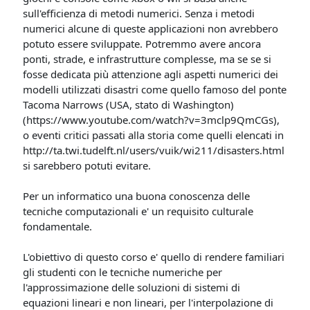
sull'efficienza di metodi numerici. Senza i metodi
numerici alcune di queste applicazioni non avrebbero
potuto essere sviluppate. Potremmo avere ancora
ponti, strade, e infrastrutture complesse, ma se se si
fosse dedicata più attenzione agli aspetti numerici dei
modelli utilizzati disastri come quello famoso del ponte
Tacoma Narrows (USA, stato di Washington)
(https://www.youtube.com/watch?v=3mclp9QmCGs),
o eventi critici passati alla storia come quelli elencati in
http://ta.twi.tudelft.nl/users/vuik/wi211/disasters.html
si sarebbero potuti evitare.
Per un informatico una buona conoscenza delle
tecniche computazionali e' un requisito culturale
fondamentale.
L'obiettivo di questo corso e' quello di rendere familiari
gli studenti con le tecniche numeriche per
l'approssimazione delle soluzioni di sistemi di
equazioni lineari e non lineari, per l'interpolazione di