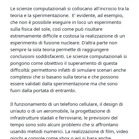
Le scienze computazionali si collocano all'incrocio tra la
teoria e la sperimentazione. E' evidente, ad esempio,
che non è possibile eseguire in loco un esperimento
sulla fisica del sole, così come può risultare
estremamente difficile e costosa la realizzazione di un
esperimento di fusione nucleare. D'altra parte non
sempre la sola teoria permette di raggiungere
conclusioni soddisfacenti. Le scienze computazionali si
pongono come obiettivo il superamento di questa
difficoltà: permettono infatti di simulare scenari anche
complessi che si basano sulla teoria e che possono
essere validati dalla sperimentazione ma che sono
fuori dalla portata di entrambi.
Il funzionamento di un telefono cellulare, il design di
un'auto o di un aeromobile, la progettazione di
infrastrutture stadali e ferroviarie, le previsioni del
tempo sono solo alcuni problemi che si affrontano
usando metodi numerici. La realizzazione di film, video
giochi e console come xbox o wii si basa anche