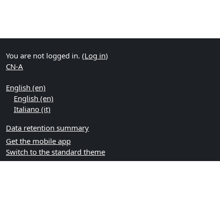
You are not logged in. (
Log in
)
CN-A
English ‎(en)‎
English ‎(en)‎
Italiano ‎(it)‎
Data retention summary
Get the mobile app
Switch to the standard theme