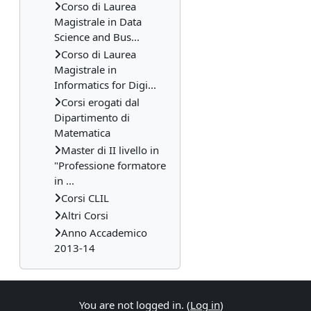
Corso di Laurea
Magistrale in Data
Science and Bus...
Corso di Laurea
Magistrale in
Informatics for Digi...
Corsi erogati dal
Dipartimento di
Matematica
Master di II livello in
"Professione formatore
in ...
Corsi CLIL
Altri Corsi
Anno Accademico
2013-14
You are not logged in. (
Log in
)