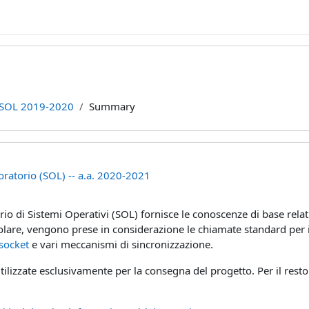
SOL 2019-2020
Summary
oratorio (SOL) -- a.a. 2020-2021
rio di Sistemi Operativi (SOL) fornisce le conoscenze di base rel
lare, vengono prese in considerazione le chiamate standard per il 
socket
e vari meccanismi di sincronizzazione.
lizzate esclusivamente per la consegna del progetto. Per il resto d