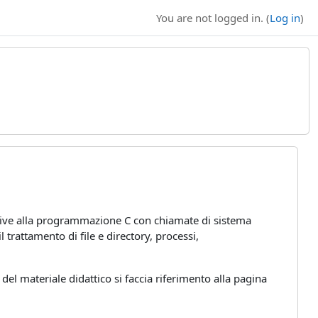
You are not logged in. (
Log in
)
ative alla programmazione C con chiamate di sistema
trattamento di file e directory, processi,
el materiale didattico si faccia riferimento alla pagina