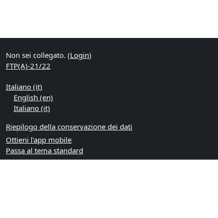
Non sei collegato. (
Login
)
FTP(A)-21/22
Italiano ‎(it)‎
English ‎(en)‎
Italiano ‎(it)‎
Riepilogo della conservazione dei dati
Ottieni l'app mobile
Passa al tema standard