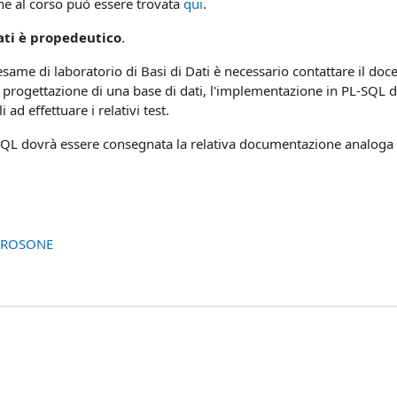
e al corso può essere trovata
qui
.
dati è propedeutico
.
esame di laboratorio di Basi di Dati è necessario contattare il docen
a progettazione di una base di dati, l'implementazione in PL-SQL d
i ad effettuare i relativi test.
-SQL dovrà essere consegnata la relativa documentazione analoga a
 ROSONE