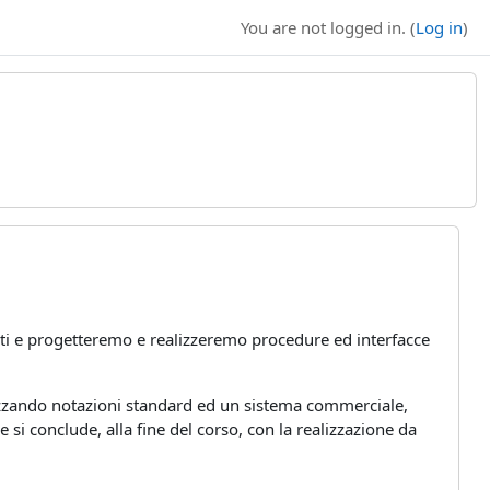
You are not logged in. (
Log in
)
dati e progetteremo e realizzeremo procedure ed interfacce
izzando notazioni standard ed un sistema commerciale,
conclude, alla fine del corso, con la realizzazione da