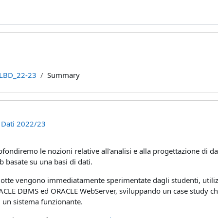
LBD_22-23
Summary
i Dati 2022/23
fondiremo le nozioni relative all'analisi e alla progettazione di 
b basate su una basi di dati.
odotte vengono immediatamente sperimentate dagli studenti, util
CLE DBMS ed ORACLE WebServer, sviluppando un case study che si 
i un sistema funzionante.