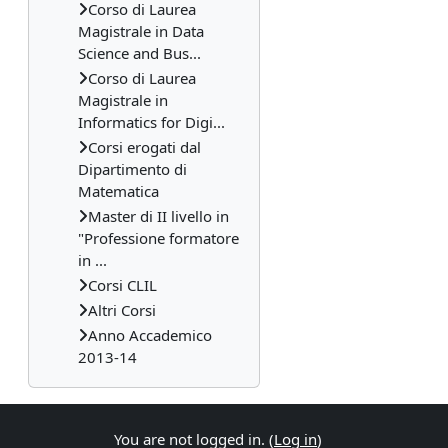
Corso di Laurea
Magistrale in Data
Science and Bus...
Corso di Laurea
Magistrale in
Informatics for Digi...
Corsi erogati dal
Dipartimento di
Matematica
Master di II livello in
"Professione formatore
in ...
Corsi CLIL
Altri Corsi
Anno Accademico
2013-14
You are not logged in. (
Log in
)