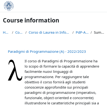
Skip to main content
Course information
Home
Courses
Corso di Laurea in Informatica (L-31)
PdP-A-2022
Summary
Paradigmi di Programmazione (A) - 2022/2023
Il corso di Paradigmi di Programmazione ha
lo scopo di formare la capacità di apprendere
facilmente nuovi linguaggi di
programmazione. Per raggiungere tale
obiettivo il corso fornirà agli studenti
conoscenze approfondite sui principali
paradigmi di programmazione (imperativo,
funzionale, object-oriented e concorrente)
illustrandone le caratteristiche principali sia a