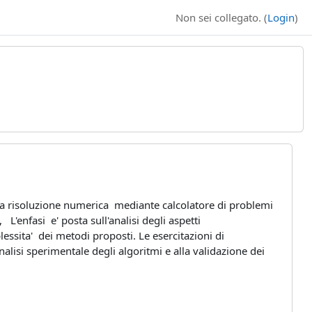
Non sei collegato. (
Login
)
la risoluzione numerica mediante calcolatore di problemi
 L'enfasi e' posta sull'analisi
degli aspetti
plessita' dei metodi proposti. Le esercitazioni
di
nalisi sperimentale degli algoritmi e alla validazione dei