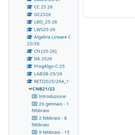
CC 25 26
GC2526
LBD_25-26
LWS25-26
Algebra Lineare C
25/26
CN (25-26)
IIA 2026
ProgAlgo-C-25
LAB3B-25/26
RETI2025/26A_1
CNB21/22
Introduzione
26 gennaio - 1
febbraio
2 febbraio - 8
febbraio
9 febbraio - 15