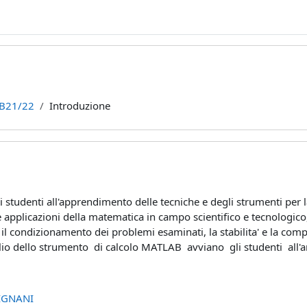
B21/22
Introduzione
i studenti all'apprendimento delle tecniche e degli strumenti
per 
e
applicazioni della matematica in campo scientifico e tecnologico,
i il condizionamento dei problemi
esaminati, la stabilita' e la com
ilio dello strumento di calcolo MATLAB avviano gli
studenti all'a
IGNANI