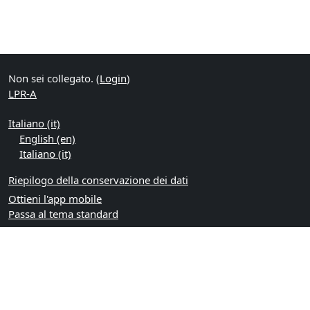
Non sei collegato. (
Login
)
LPR-A
Italiano ‎(it)‎
English ‎(en)‎
Italiano ‎(it)‎
Riepilogo della conservazione dei dati
Ottieni l'app mobile
Passa al tema standard