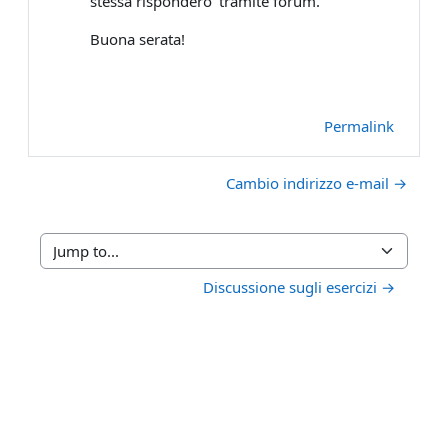
stessa rispondero' tramite forum.
Buona serata!
Permalink
Cambio indirizzo e-mail →
Jump to...
Discussione sugli esercizi →