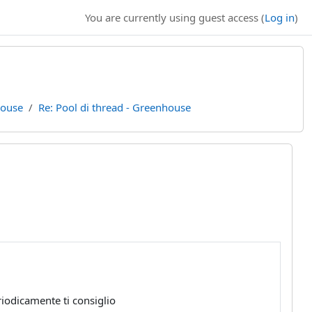
You are currently using guest access (
Log in
)
house
Re: Pool di thread - Greenhouse
riodicamente ti consiglio