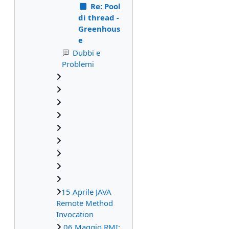
Re: Pool
di thread -
Greenhous
e
Dubbi e
Problemi
15 Aprile JAVA
Remote Method
Invocation
06 Maggio RMI: