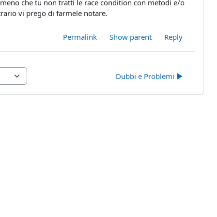
no che tu non tratti le race condition con metodi e/o
rario vi prego di farmele notare.
Permalink
Show parent
Reply
Dubbi e Problemi ▶︎