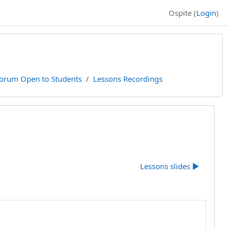
Ospite (
Login
)
orum Open to Students
Lessons Recordings
Lessons slides ▶︎