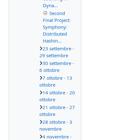
Dyna...
Second
Final Project:
Symphony:
Distributed
Hashin...
23 settembre -
29 settembre
30 settembre -
6 ottobre
7 ottobre - 13
ottobre
14 ottobre - 20
ottobre
21 ottobre - 27
ottobre
28 ottobre - 3
novembre
4 novembre -