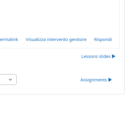
ermalink
Visualizza intervento genitore
Rispondi
Lessons slides ▶︎
Assignments ▶︎