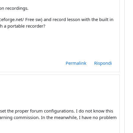
on recordings.
eforge.net/ Free sw) and record lesson with the built in
th a portable recorder?
Permalink
Rispondi
t set the proper forum configurations. I do not know this
 e-learning commission. In the meanwhile, I have no problem