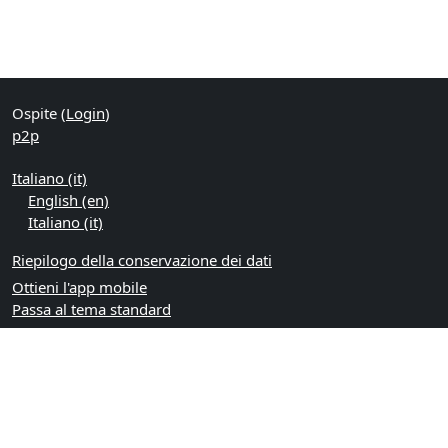
Ospite (
Login
)
p2p
Italiano ‎(it)‎
English ‎(en)‎
Italiano ‎(it)‎
Riepilogo della conservazione dei dati
Ottieni l'app mobile
Passa al tema standard