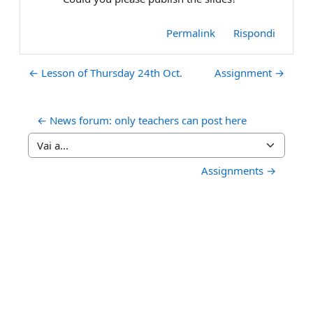
Permalink
Rispondi
← Lesson of Thursday 24th Oct.
Assignment →
← News forum: only teachers can post here
Vai a...
Assignments →