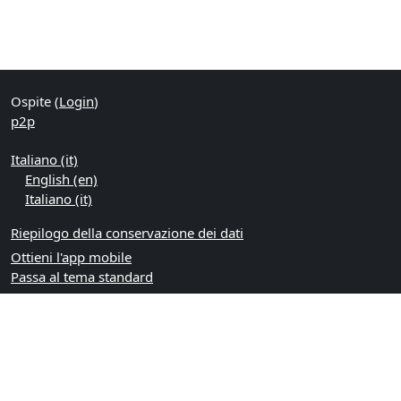
Ospite (
Login
)
p2p
Italiano ‎(it)‎
English ‎(en)‎
Italiano ‎(it)‎
Riepilogo della conservazione dei dati
Ottieni l'app mobile
Passa al tema standard