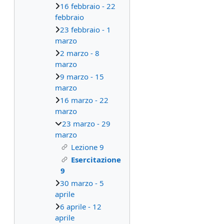
16 febbraio - 22
febbraio
23 febbraio - 1
marzo
2 marzo - 8
marzo
9 marzo - 15
marzo
16 marzo - 22
marzo
23 marzo - 29
marzo
Lezione 9
Esercitazione
9
30 marzo - 5
aprile
6 aprile - 12
aprile