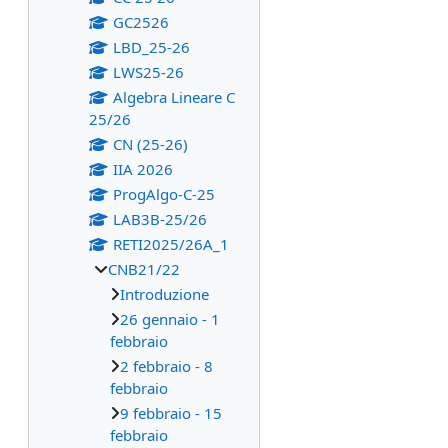
GC2526
LBD_25-26
LWS25-26
Algebra Lineare C
25/26
CN (25-26)
IIA 2026
ProgAlgo-C-25
LAB3B-25/26
RETI2025/26A_1
CNB21/22
Introduzione
26 gennaio - 1
febbraio
2 febbraio - 8
febbraio
9 febbraio - 15
febbraio