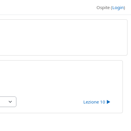
Ospite (
Login
)
Lezione 10 ▶︎