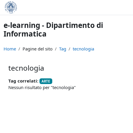
Vai al contenuto principale
e-learning - Dipartimento di
Informatica
Home
Pagine del sito
Tag
tecnologia
tecnologia
Tag correlati:
ARTE
Nessun risultato per "tecnologia"