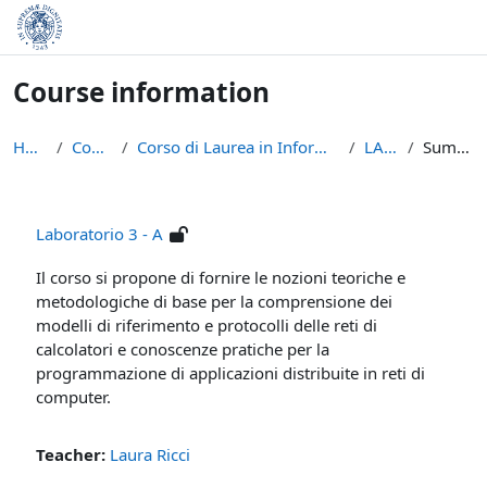
Skip to main content
Course information
Home
Courses
Corso di Laurea in Informatica (L-31)
LAB3A
Summary
Laboratorio 3 - A
Il corso si propone di fornire le nozioni teoriche e
metodologiche di base per la comprensione dei
modelli di riferimento e protocolli delle reti di
calcolatori e conoscenze pratiche per la
programmazione di applicazioni distribuite in reti di
computer.
Teacher:
Laura Ricci