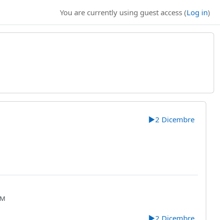
You are currently using guest access (
Log in
)
▶︎
2 Dicembre
AM
▶︎
2 Dicembre