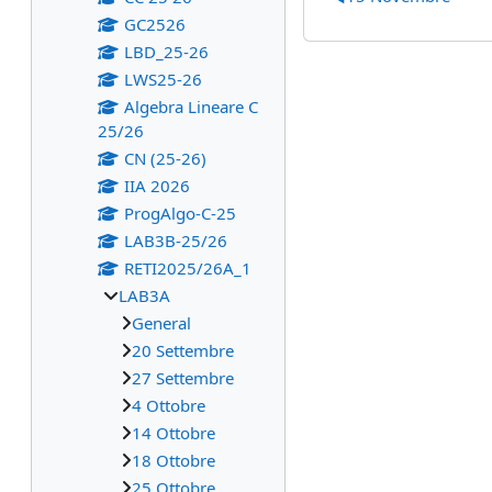
GC2526
LBD_25-26
LWS25-26
Algebra Lineare C
25/26
CN (25-26)
IIA 2026
ProgAlgo-C-25
LAB3B-25/26
RETI2025/26A_1
LAB3A
General
20 Settembre
27 Settembre
4 Ottobre
14 Ottobre
18 Ottobre
25 Ottobre