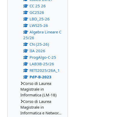
CC 25 26
GC2526
LBD_25-26
LWS25-26
Algebra Lineare C
25/26
CN (25-26)
IIA 2026
ProgAlgo-C-25
LAB3B-25/26
RETI2025/26A_1
PdP-B-2023
Corso di Laurea
Magistrale in
Informatica (LM-18)
Corso di Laurea
Magistrale in
Informatica e Networ...