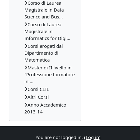
Corso di Laurea
Magistrale in Data
Science and Bus...
Corso di Laurea
Magistrale in
Informatics for Digi...
Corsi erogati dal
Dipartimento di
Matematica
Master di II livello in
"Professione formatore
in ...
Corsi CLIL
Altri Corsi
Anno Accademico
2013-14
You are not logged in. (
Log in
)