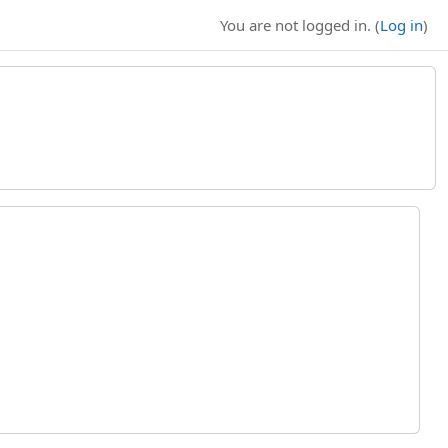
You are not logged in. (
Log in
)