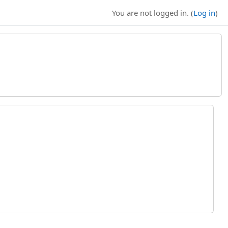
You are not logged in. (
Log in
)