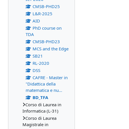
CMSB-PHD25
L&R-2025
AID
PhD course on
TDA
CMSB-PHD23
MCS and the Edge
SB21
RL-2020
DSS
CAFRE - Master in
"Didattica della
matematica e nu...
BD_TFA
Corso di Laurea in
Informatica (L-31)
Corso di Laurea
Magistrale in