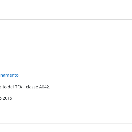
segnamento
ito del TFA - classe A042.
o 2015