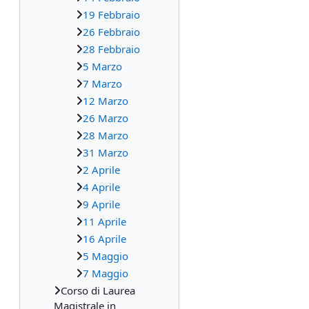
19 Febbraio
26 Febbraio
28 Febbraio
5 Marzo
7 Marzo
12 Marzo
26 Marzo
28 Marzo
31 Marzo
2 Aprile
4 Aprile
9 Aprile
11 Aprile
16 Aprile
5 Maggio
7 Maggio
Corso di Laurea
Magistrale in