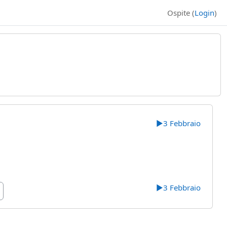
Ospite (
Login
)
▶︎
3 Febbraio
▶︎
3 Febbraio