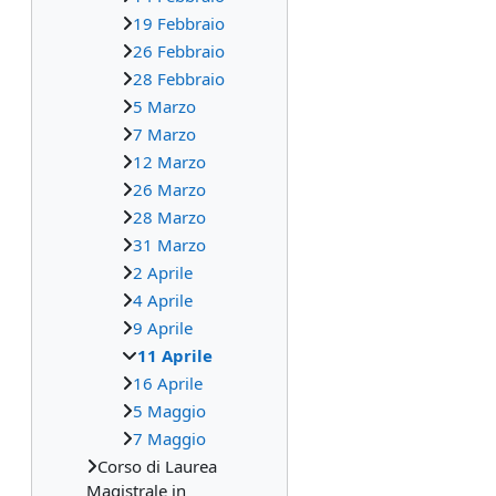
19 Febbraio
26 Febbraio
28 Febbraio
5 Marzo
7 Marzo
12 Marzo
26 Marzo
28 Marzo
31 Marzo
2 Aprile
4 Aprile
9 Aprile
11 Aprile
16 Aprile
5 Maggio
7 Maggio
Corso di Laurea
Magistrale in