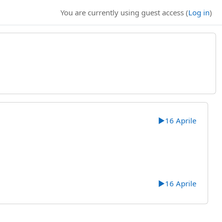
You are currently using guest access (
Log in
)
▶︎
16 Aprile
▶︎
16 Aprile