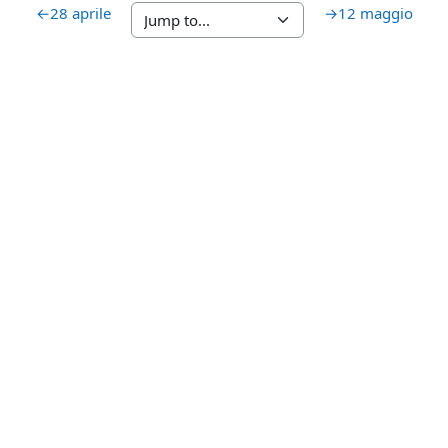
←
28 aprile
→
12 maggio