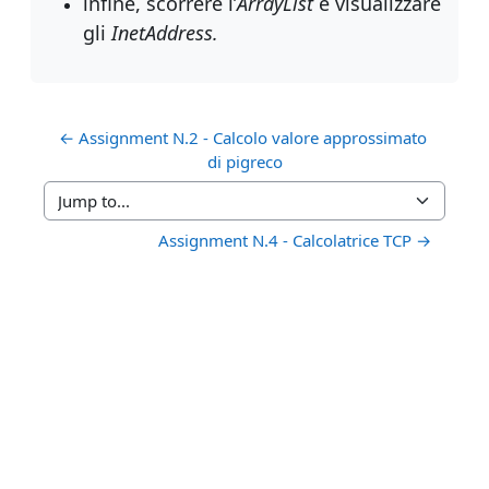
infine, scorrere l’
ArrayList
e visualizzare
gli
InetAddress.
← Assignment N.2 - Calcolo valore approssimato 
di pigreco
Jump to...
Assignment N.4 - Calcolatrice TCP →