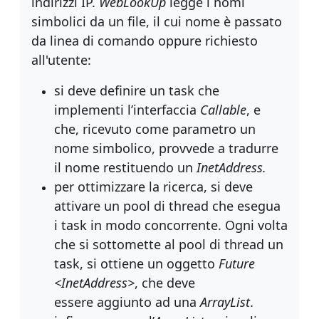
indirizzi IP.
WebLookUp
legge i nomi
simbolici da un file, il cui nome è passato
da linea di comando oppure richiesto
all'utente:
si deve definire un task che
implementi l’interfaccia
Callable
, e
che,
ricevuto come parametro un
nome simbolico, provvede a tradurre
il nome
restituendo un
InetAddress.
per ottimizzare la ricerca, si deve
attivare un pool di thread che esegua
i
task in modo concorrente. Ogni volta
che si sottomette al pool di thread
un
task, si ottiene un oggetto
Future
<InetAddress>
, che deve
essere
aggiunto ad una
ArrayList
.